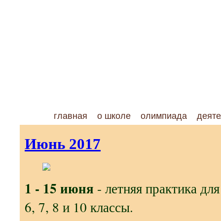
главная
о школе
олимпиада
деяте
Июнь 2017
1 - 15 июня
- летняя практика дл
6, 7, 8 и 10 классы.