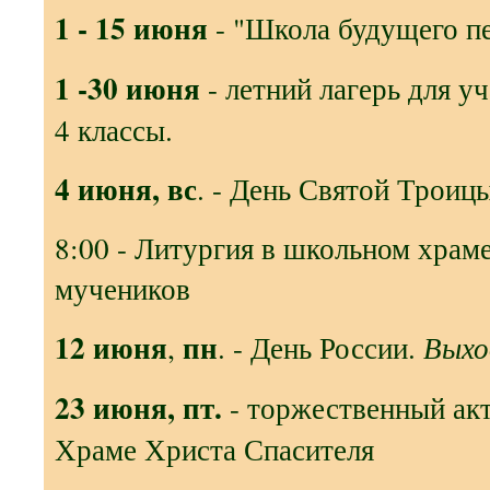
1 - 15 июня
- "Школа будущего п
1 -30 июня
- летний лагерь для у
4 классы.
4 июня, вс
. - День Святой Троиц
8:00 - Литургия в школьном храм
мучеников
12 июня
пн
,
. - День России.
Выхо
23 июня, пт.
- торжественный акт
Храме Христа Спасителя