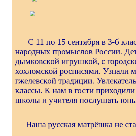
С 11 по 15 сентября в 3-б кла
народных промыслов России. Де
дымковской игрушкой, с городск
хохломской росписями. Узнали м
гжелевской традиции. Увлекател
классы. К нам в гости приходил
школы и учителя послушать юны
Наша русская матрёшка не стар