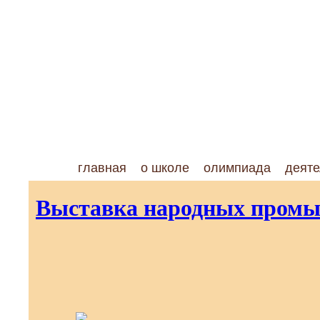
главная
о школе
олимпиада
деяте
Выставка народных промыс