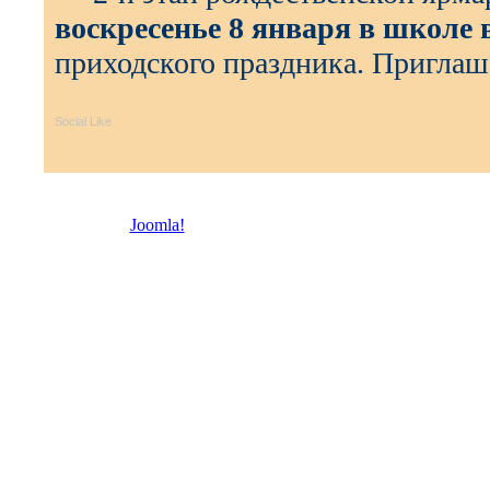
воскресенье 8 января в школе в
приходского праздника. Приглаш
Social Like
© 2026 Троицкая право
Joomla!
- бесплатное программное обеспечение