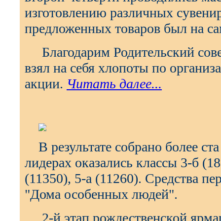
изготовлению различных сувенир
предложенных товаров был на са
Благодарим Родительский сове
взял на себя хлопоты по органи
акции.
Читать далее...
В результате собрано более ста
лидерах оказались классы 3-б (180
(11350), 5-а (11260). Средства п
"Дома особенных людей".
2-й этап рождественской ярма