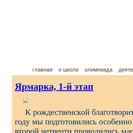
главная
о школе
олимпиада
деяте
Ярмарка, 1-й этап
К рождественской благотворите
году мы подготовились особенно
второй четверти проводились ма