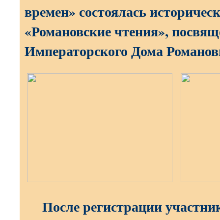
времен» состоялась историчес
«Романовские чтения», посвящ
Императорского Дома Романов
После регистрации участни