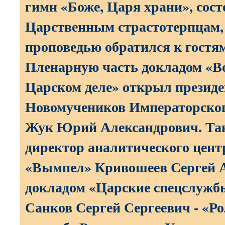
гимн «Боже, Царя храни», сост
Царственным страстотерпцам, 
проповедью обратился к гостям
Пленарную часть докладом «В
Царском деле» открыл презид
Новомучеников Императорско
Жук Юрий Александрович. Та
директор аналитического цен
«Вымпел» Кривошеев Сергей А
докладом «Царские спецслужб
Санков Сергей Сергеевич - «Р