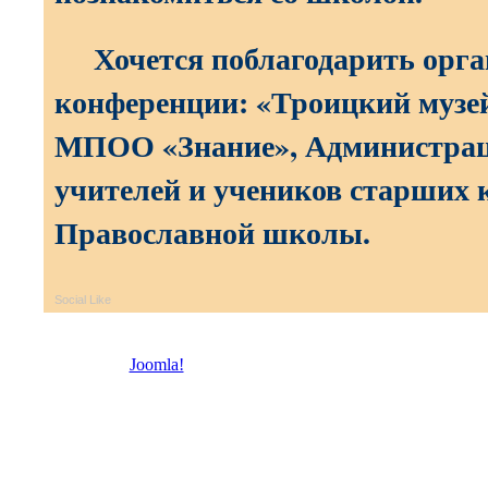
Хочется поблагодарить орга
конференции: «Троицкий музе
МПОО «Знание», Администрац
учителей и учеников старших 
Православной школы.
Social Like
© 2026 Троицкая право
Joomla!
- бесплатное программное обеспечение