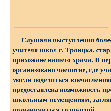
Слушали выступления более
учителя школ г. Троицка, ста
прихожане нашего храма. В пе
организовано чаепитие, где у
могли поделиться впечатлен
предоставлена возможность пр
школьным помещениям, заглян
познакомиться со школой.