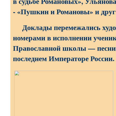
в судьбе Романовых», Ульяно
- «Пушкин и Романовы» и друг
Доклады перемежались худ
номерами в исполнении учени
Православной школы — песни, 
последнем Императоре России.