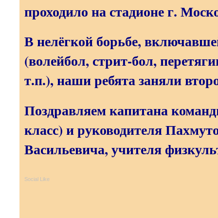
проходило на стадионе г. Моск
В нелёгкой борьбе, включавш
(волейбол, стрит-бол, перетяги
т.п.), наши ребята заняли втор
Поздравляем капитана команд
класс) и руководителя Пахмут
Васильевича, учителя физкуль
Social Like