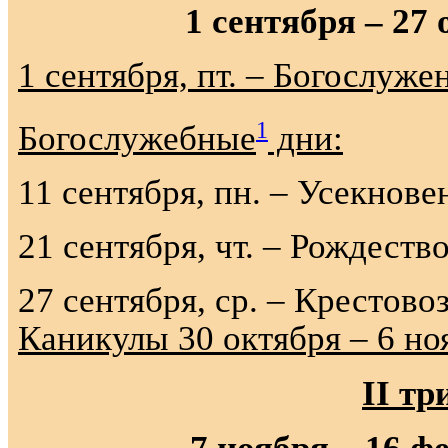
1 сентября – 27
1 сентября, пт. – Богослуже
1
Богослужебные
дни:
11 сентября, пн. – Усекнов
21 сентября, чт. – Рождест
27 сентября, ср. – К
Каникулы 30 октября – 6 но
II
тр