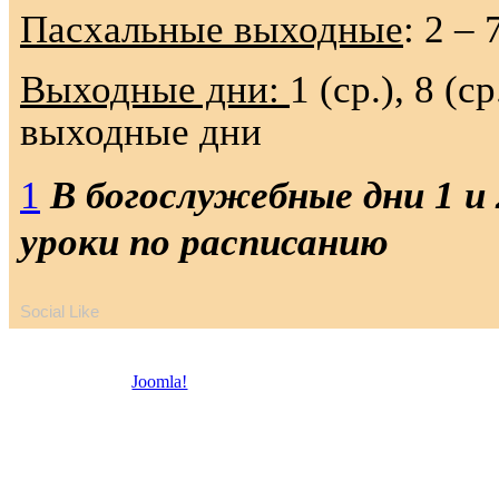
Пасхальные выходные
: 2 – 
Выходные дни:
1 (ср.), 8 (ср
выходные дни
1
В богослужебные дни 1 и 
уроки по расписанию
Social Like
© 2026 Троицкая право
Joomla!
- бесплатное программное обеспечение