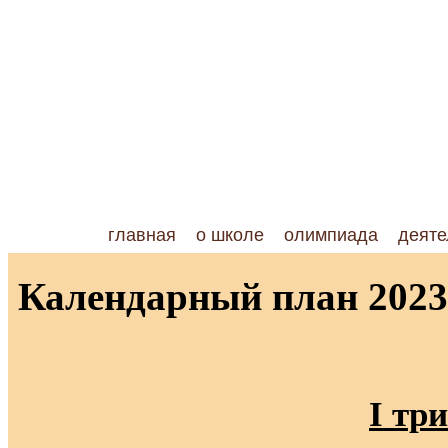
главная
о школе
олимпиада
деяте
Календарный план 2023
I
три