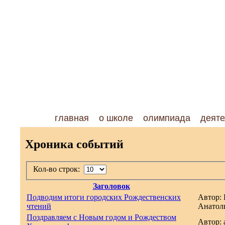
главная
о школе
олимпиада
деяте
Хроника событий
Кол-во строк:
Заголовок
Подводим итоги городских Рождественских
Автор:
чтений
Анатол
Поздравляем с Новым годом и Рождеством
Автор: 