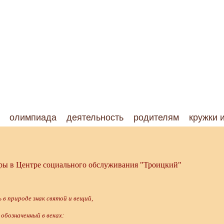
олимпиада
деятельность
родителям
кружки 
ы в Центре социального обслуживания "Троицкий"
е знак святой и вещий,
енный в веках: