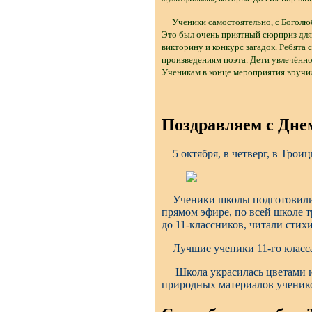
Ученики самостоятельно, с Боголюбо
Это был очень приятный сюрприз для
викторину и конкурс загадок. Ребята 
произведениям поэта. Дети увлечённ
Ученикам в конце мероприятия вручил
Поздравляем с Дне
5 октября, в четверг, в Трои
Ученики школы подготовились 
прямом эфире, по всей школе 
до 11-классников, читали стих
Лучшие ученики 11-го класса 
Школа украсилась цветами и 
природных материалов ученик