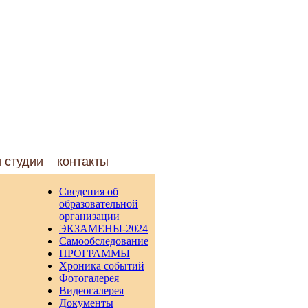
и студии
контакты
Сведения об
образовательной
организации
ЭКЗАМЕНЫ-2024
Самообследование
ПРОГРАММЫ
Хроника событий
Фотогалерея
Видеогалерея
Документы