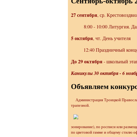
Сентябрь-октябрь 
27 сентября
, ср. Крестовоздв
8:00 - 10:00 Литургия. Дал
5 октября
, чт. День учителя
12:40 Праздничный конц
До 29 октября
- школьный эта
Каникулы 30 октября - 6 нояб
Объявляем конкурс
Администрация Троицкой Православ
трапезной.
зонирование), по росписи или размещ
по цветовой гамме и общему стилю о